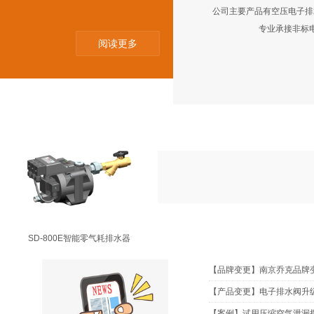
公司主要产品有空压电子排水
专业承接非标
阅读更多
SD-200E智能零气耗排水器
NEWS
新闻资讯
SD-800E智能零气耗排水器
【品牌变更】南京乔克品牌
【产品变更】电子排水阀升
【案例】试用压缩空气泄漏