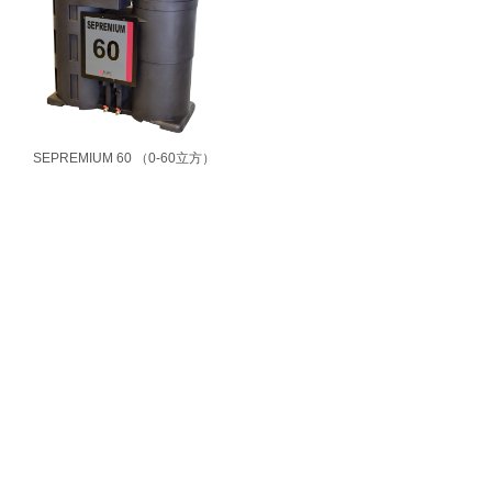
SEPREMIUM 60 （0-60立方）