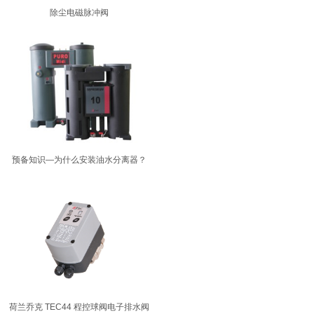
除尘电磁脉冲阀
预备知识—为什么安装油水分离器？
荷兰乔克 TEC44 程控球阀电子排水阀