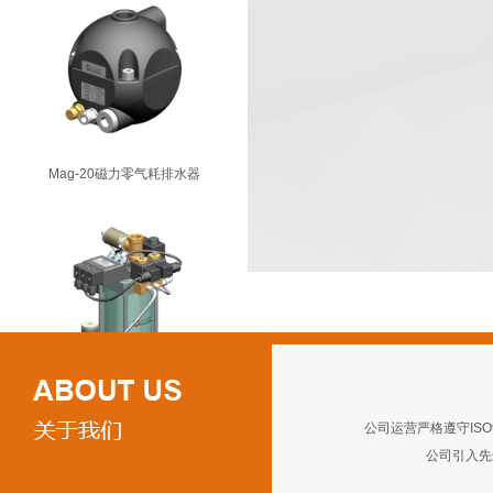
Mag-20磁力零气耗排水器
VD-1800C真空系统排水器
公司运营严格遵守ISO
公司引入先进