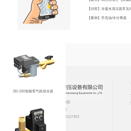
【问答】冷凝水清洁器常见
【案例】乔克油/水分离器
VD-4800真空系统排水器
SD-200智能零气耗排水器
公司地址：南京市江宁区新丰路10号5A栋4层
工厂地址：南京市溧水区洪蓝镇双尖工业园
电 话：025-52127351，52127352，52127353
传 真：025-52127350