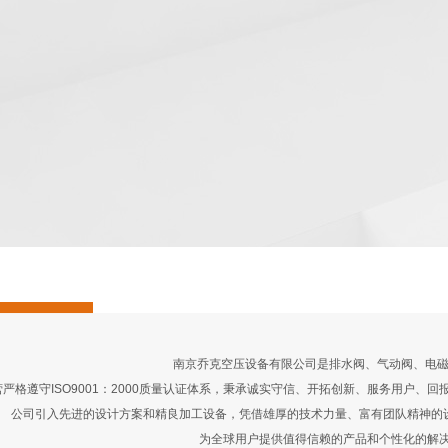
1
2
3
4
南京乔克空压设备有限公司是排水阀、气动阀、电磁
格遵守ISO9001：2000质量认证体系，秉承诚实守信、开拓创新、服务用户、
公司引入先进的设计方案和精良加工设备，凭借雄厚的技术力量、富有团队精神的
为全球用户提供值得信赖的产品和个性化的解