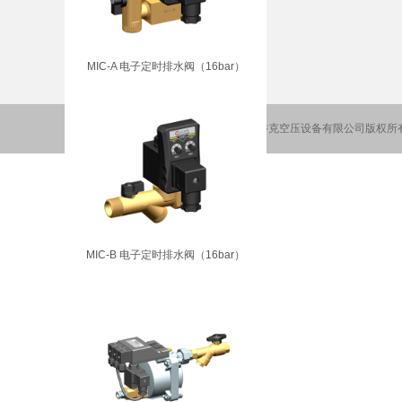
邮 箱：sales@qiaokedrain.cn
网 址：www.qiaokedrain.cn
MIC-A 电子定时排水阀（16bar）
Copyright2016-2026 南京乔克空压设备有限公司版权所有
MIC-B 电子定时排水阀（16bar）