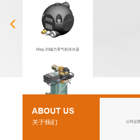
Mag-20磁力零气耗排水器
VD-1800C真空系统排水器
公司运营严