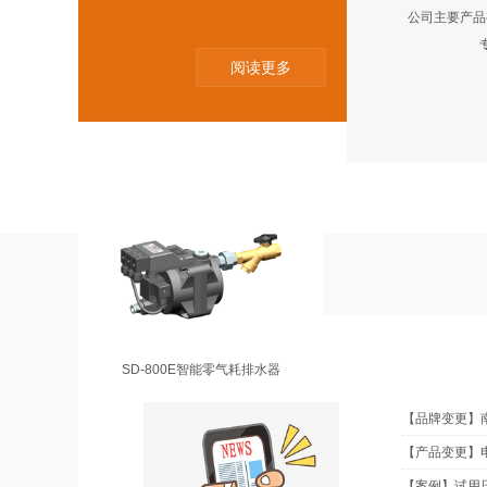
公司主要产品有
阅读更多
SD-200E智能零气耗排水器
NEWS
新闻资讯
SD-800E智能零气耗排水器
【品牌变更】
【产品变更】
【案例】试用