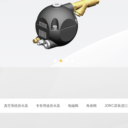
真空系统排水器
专有用途排水器
电磁阀
角座阀
JORC原装进口