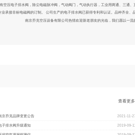
空压电子排水阀，除尘电磁脉冲阀，气动阀门，气动执行器，工业用两通、三通、
专业承接非标电磁阀的订制。 公司生产的电子排水阀已获得专利和认证。品种齐全、
南京乔克空压设备有限公司热情欢迎新老朋友的光临，我们愿以一流
查看更
南京乔克品牌变更公告
2021-11-2
电子排水阀升级通知
2019-09-1
压缩空气泄漏探测仪
2019-09-1