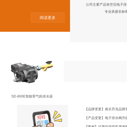
公司主要产品有空压电子排水
专业承接非标
阅读更多
SD-200E智能零气耗排水器
NEWS
新闻资讯
SD-800E智能零气耗排水器
【品牌变更】南京乔克品牌
【产品变更】电子排水阀升
【案例】试用压缩空气泄漏