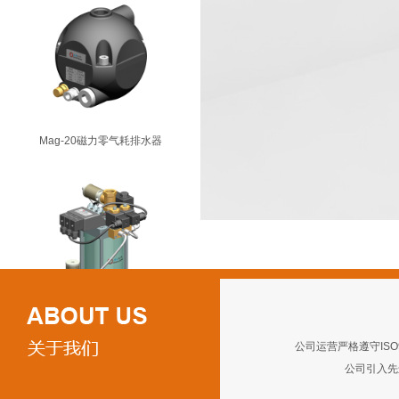
Mag-20磁力零气耗排水器
VD-1800C真空系统排水器
公司运营严格遵守ISO
公司引入先进