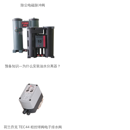
除尘电磁脉冲阀
预备知识—为什么安装油水分离器？
荷兰乔克 TEC44 程控球阀电子排水阀