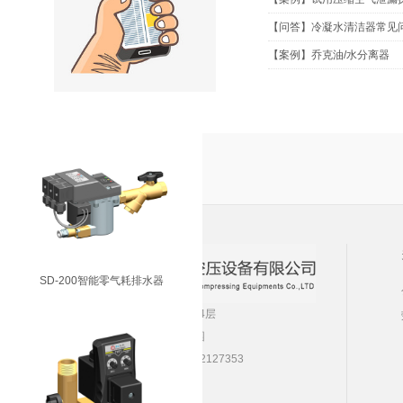
【问答】冷凝水清洁器常见
【案例】乔克油/水分离器
VD-4800真空系统排水器
SD-200智能零气耗排水器
公司地址：南京市江宁区新丰路10号5A栋4层
工厂地址：南京市溧水区洪蓝镇双尖工业园
电 话：025-52127351，52127352，52127353
传 真：025-52127350