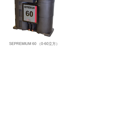
SEPREMIUM 60 （0-60立方）