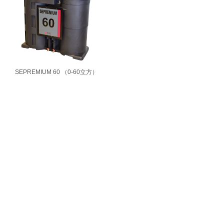
SEPREMIUM 60 （0-60立方）