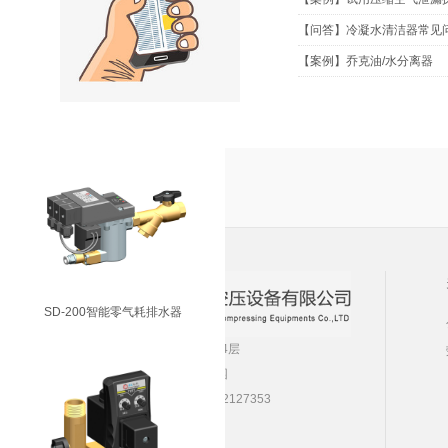
【问答】冷凝水清洁器常见
【案例】乔克油/水分离器
VD-4800真空系统排水器
SD-200智能零气耗排水器
公司地址：南京市江宁区新丰路10号5A栋4层
工厂地址：南京市溧水区洪蓝镇双尖工业园
电 话：025-52127351，52127352，52127353
传 真：025-52127350