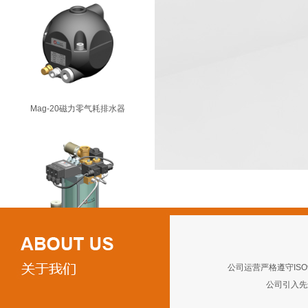
Mag-20磁力零气耗排水器
VD-1800C真空系统排水器
公司运营严格遵守ISO
公司引入先进