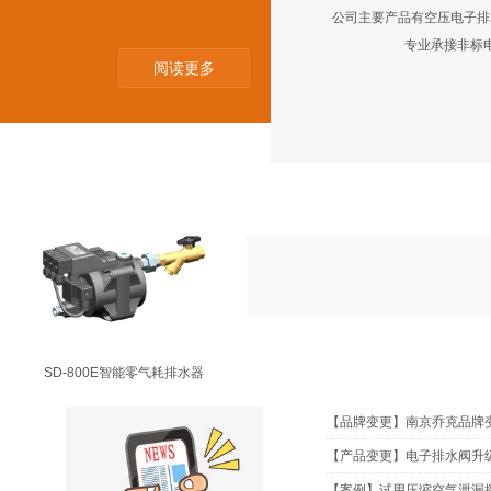
公司主要产品有空压电子排水
专业承接非标
阅读更多
SD-200E智能零气耗排水器
NEWS
新闻资讯
SD-800E智能零气耗排水器
【品牌变更】南京乔克品牌
【产品变更】电子排水阀升
【案例】试用压缩空气泄漏