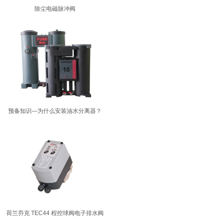
除尘电磁脉冲阀
预备知识—为什么安装油水分离器？
荷兰乔克 TEC44 程控球阀电子排水阀